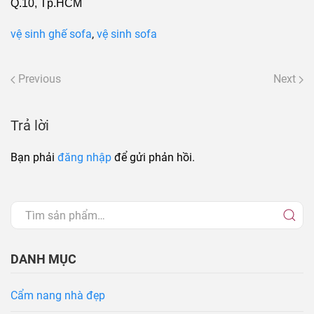
Q.10, Tp.HCM
vệ sinh ghế sofa
,
vệ sinh sofa
Previous
Next
Trả lời
Bạn phải
đăng nhập
để gửi phản hồi.
DANH MỤC
Cẩm nang nhà đẹp