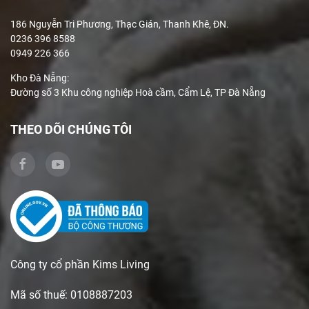
186 Nguyễn Tri Phương, Thạc Gián, Thanh Khê, ĐN.
0236 396 8588
0949 226 366
Kho Đà Nẵng:
Đường số 3 Khu công nghiệp Hoà cầm, Cẩm Lệ, TP Đà Nẵng
THEO DÕI CHÚNG TÔI
Công ty cổ phần Kims Living
Mã số thuế: 0108887203