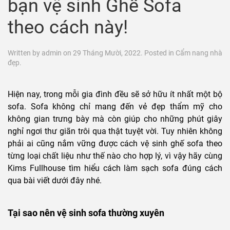
bạn vệ sinh Ghế Sofa
theo cách này!
Written by
admin
on
29 Tháng Mười, 2022
. Posted in
Cẩm nang nhà
đẹp
.
Hiện nay, trong mỗi gia đình đều sẽ sở hữu ít nhất một bộ
sofa. Sofa không chỉ mang đến vẻ đẹp thẩm mỹ cho
không gian trưng bày mà còn giúp cho những phút giây
nghỉ ngơi thư giãn trôi qua thật tuyệt vời. Tuy nhiên không
phải ai cũng nắm vững được cách vệ sinh ghế sofa theo
từng loại chất liệu như thế nào cho hợp lý, vì vậy hãy cùng
Kims Fullhouse tìm hiểu cách làm sạch sofa đúng cách
qua bài viết dưới đây nhé.
Tại sao nên vệ sinh sofa thường xuyên