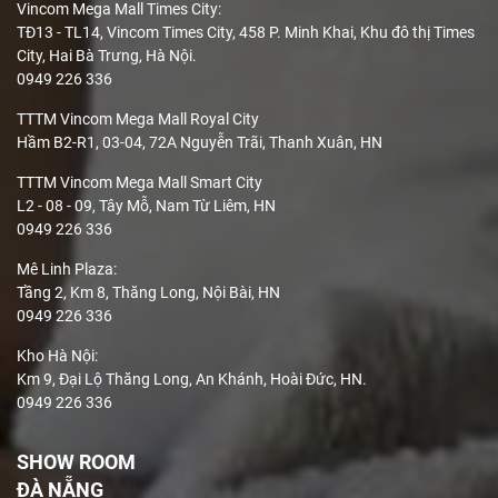
Vincom Mega Mall Times City:
TĐ13 - TL14, Vincom Times City, 458 P. Minh Khai, Khu đô thị Times
City, Hai Bà Trưng, Hà Nội.
0949 226 336
TTTM Vincom Mega Mall Royal City
Hầm B2-R1, 03-04, 72A Nguyễn Trãi, Thanh Xuân, HN
TTTM Vincom Mega Mall Smart City
L2 - 08 - 09, Tây Mỗ, Nam Từ Liêm, HN
0949 226 336
Mê Linh Plaza
:
Tầng 2, Km 8, Thăng Long, Nội Bài, HN
0949 226 336
Kho Hà Nội:
Km 9, Đại Lộ Thăng Long, An Khánh, Hoài Đức, HN.
0949 226 336
SHOW ROOM
ĐÀ NẴNG