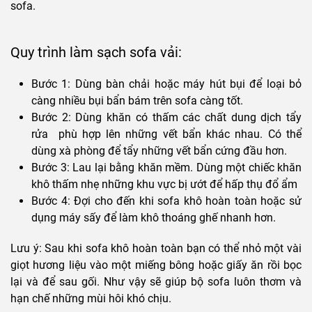
sofa.
Quy trình làm sạch sofa vải:
Bước 1: Dùng bàn chải hoặc máy hút bụi để loại bỏ
càng nhiều bụi bẩn bám trên sofa càng tốt.
Bước 2: Dùng khăn có thấm các chất dung dịch tẩy
rửa phù hợp lên những vết bẩn khác nhau. Có thể
dùng xà phòng để tẩy những vết bẩn cứng đầu hơn.
Bước 3: Lau lại bằng khăn mềm. Dùng một chiếc khăn
khô thấm nhẹ những khu vực bị ướt để hấp thụ đổ ẩm
Bước 4: Đợi cho đến khi sofa khô hoàn toàn hoặc sử
dụng máy sấy để làm khô thoáng ghế nhanh hơn.
Lưu ý: Sau khi sofa khô hoàn toàn bạn có thể nhỏ một vài
giọt hương liệu vào một miếng bông hoặc giấy ăn rồi bọc
lại và để sau gối. Như vậy sẽ giúp bộ sofa luôn thơm và
hạn chế những mùi hôi khó chịu.