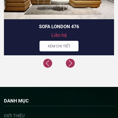
SOFA LONDON 476
Liên hệ
XEM CHI TIẾT
DANH MỤC
GIỚI THIỆU