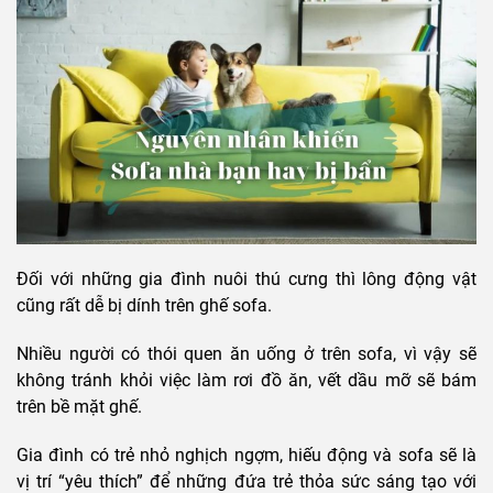
Đối với những gia đình nuôi thú cưng thì lông động vật
cũng rất dễ bị dính trên
ghế sofa
.
Nhiều người có thói quen ăn uống ở trên sofa, vì vậy sẽ
không tránh khỏi việc làm rơi đồ ăn, vết dầu mỡ sẽ bám
trên bề mặt ghế.
Gia đình có trẻ nhỏ nghịch ngợm, hiếu động và sofa sẽ là
vị trí “yêu thích” để những đứa trẻ thỏa sức sáng tạo với