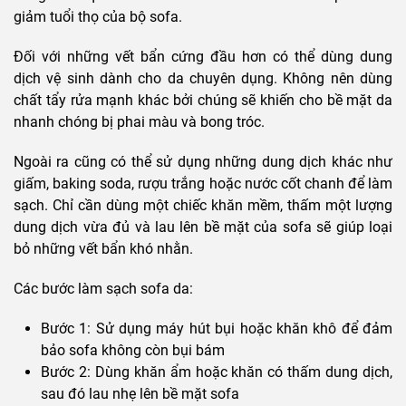
giảm tuổi thọ của bộ sofa.
Đối với những vết bẩn cứng đầu hơn có thể dùng dung
dịch vệ sinh dành cho da chuyên dụng. Không nên dùng
chất tẩy rửa mạnh khác bởi chúng sẽ khiến cho bề mặt da
nhanh chóng bị phai màu và bong tróc.
Ngoài ra cũng có thể sử dụng những dung dịch khác như
giấm, baking soda, rượu trắng hoặc nước cốt chanh để làm
sạch. Chỉ cần dùng một chiếc khăn mềm, thấm một lượng
dung dịch vừa đủ và lau lên bề mặt của sofa sẽ giúp loại
bỏ những vết bẩn khó nhằn.
Các bước làm sạch sofa da:
Bước 1: Sử dụng máy hút bụi hoặc khăn khô để đảm
bảo sofa không còn bụi bám
Bước 2: Dùng khăn ẩm hoặc khăn có thấm dung dịch,
sau đó lau nhẹ lên bề mặt sofa