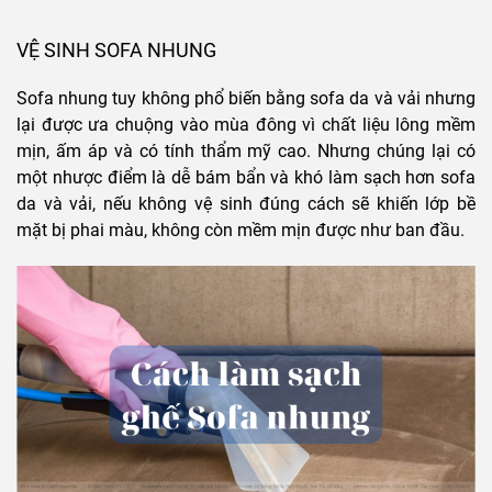
VỆ SINH SOFA NHUNG
Sofa nhung tuy không phổ biến bằng sofa da và vải nhưng
lại được ưa chuộng vào mùa đông vì chất liệu lông mềm
mịn, ấm áp và có tính thẩm mỹ cao. Nhưng chúng lại có
một nhược điểm là dễ bám bẩn và khó làm sạch hơn sofa
da và vải, nếu không vệ sinh đúng cách sẽ khiến lớp bề
mặt bị phai màu, không còn mềm mịn được như ban đầu.