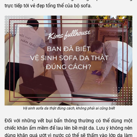
trực tiếp tới vẻ đẹp tổng thể của bộ sofa.
Vệ sinh sofa da thật đúng cách, không phải ai cũng biết
Đối với những vết bụi bẩn thông thường có thể dùng một
chiếc khăn ẩm mềm để lau lên bề mặt da. Lưu ý không nên
dùng khăn quá ướt vì nước có thể sẽ thấm vào lớp da làm