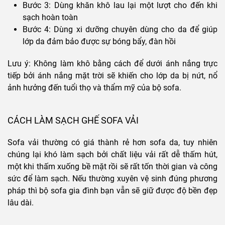
Bước 3: Dùng khăn khô lau lại một lượt cho đến khi
sạch hoàn toàn
Bước 4: Dùng xi dưỡng chuyên dùng cho da để giúp
lớp da đảm bảo được sự bóng bẩy, đàn hồi
Lưu ý: Không làm khô bằng cách để dưới ánh nắng trực
tiếp bởi ánh nắng mặt trời sẽ khiến cho lớp da bị nứt, nổ
ảnh hưởng đến tuổi thọ và thẩm mỹ của bộ sofa.
CÁCH LÀM SẠCH GHẾ SOFA VẢI
Sofa vải thường có giá thành rẻ hơn sofa da, tuy nhiên
chúng lại khó làm sạch bởi chất liệu vải rất dễ thấm hút,
một khi thấm xuống bề mặt rồi sẽ rất tốn thời gian và công
sức để làm sạch. Nếu thường xuyên vệ sinh đúng phương
pháp thì bộ sofa gia đình bạn vẫn sẽ giữ được độ bền đẹp
lâu dài.