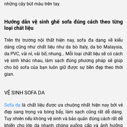
những cây bút màu trên tay.
Hướng dẫn vệ sinh ghế sofa đúng cách theo từng
loại chất liệu
Trên thị trường nội thất hiện nay, sofa đa dạng về kiểu
dáng cũng như chất liệu như da bò Italy, da bò Malaysia,
da PVC, vải nỉ, vải bố, nhung… Mỗi loại chất liệu sẽ có cách
vệ sinh khác nhau, làm sạch đúng phương pháp sẽ giúp
cho bộ sofa của bạn luôn giữ được sự bền đẹp theo thời
gian.
VỆ SINH SOFA DA
Sofa da
là chất liệu được ưa chuộng nhất hiện nay bởi vẻ
đẹp sang trọng và bóng bẩy, làm sạch cũng rất dễ dàng.
Tuy nhiên nếu không vệ sinh và bảo quản đúng cách rất dễ
khiến cho lớp da nhanh chóng xuống cấp và ảnh hưởng