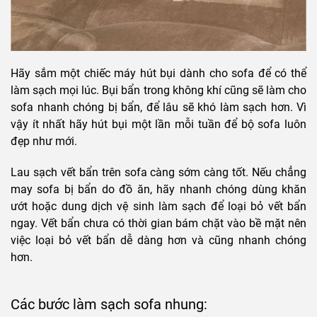
Hãy sắm một chiếc máy hút bụi dành cho sofa để có thể
làm sạch mọi lúc. Bụi bẩn trong không khí cũng sẽ làm cho
sofa nhanh chóng bị bẩn, để lâu sẽ khó làm sạch hơn. Vì
vậy ít nhất hãy hút bụi một lần mỗi tuần để bộ sofa luôn
đẹp như mới.
Lau sạch vết bẩn trên sofa càng sớm càng tốt. Nếu chẳng
may sofa bị bẩn do đồ ăn, hãy nhanh chóng dùng khăn
ướt hoặc dung dịch vệ sinh làm sạch để loại bỏ vết bẩn
ngay. Vết bẩn chưa có thời gian bám chặt vào bề mặt nên
việc loại bỏ vết bẩn dễ dàng hơn và cũng nhanh chóng
hơn.
Các bước làm sạch sofa nhung: