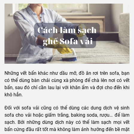
Những vết bẩn khác như dầu mỡ, đồ ăn rơi trên sofa, bạn
có thể dùng bàn chải cùng xà phòng để chà lên nơi có vết
bẩn, sau đó chỉ cần lau lại với khăn ẩm và đợi cho đến khi
khô hẳn.
Đối với sofa vải cũng có thể dùng các dung dịch vệ sinh
sofa cho vải hoặc giấm trắng, baking soda, rượu… để làm
sạch. Bởi những dùng dịch này có thể làm sạch mọi vết
bẩn cứng đầu rất tốt mà không làm ảnh hưởng đến bề mặt