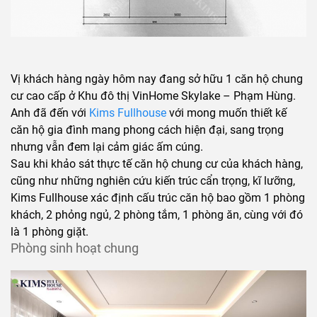
Vị khách hàng ngày hôm nay đang sở hữu 1 căn hộ chung
cư cao cấp ở Khu đô thị VinHome Skylake – Phạm Hùng.
Anh đã đến với
Kims Fullhouse
với mong muốn thiết kế
căn hộ gia đình mang phong cách hiện đại, sang trọng
nhưng vẫn đem lại cảm giác ấm cúng.
Sau khi khảo sát thực tế căn hộ chung cư của khách hàng,
cũng như những nghiên cứu kiến trúc cẩn trọng, kĩ lưỡng,
Kims Fullhouse xác định cấu trúc căn hộ bao gồm 1 phòng
khách, 2 phỏng ngủ, 2 phòng tắm, 1 phòng ăn, cùng với đó
là 1 phòng giặt.
Phòng sinh hoạt chung