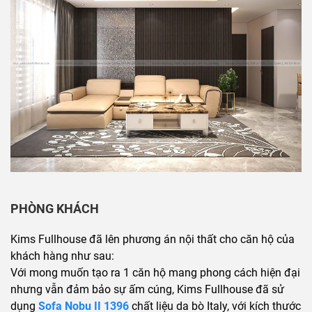
PHÒNG KHÁCH
Kims Fullhouse đã lên phương án nội thất cho căn hộ của
khách hàng như sau:
Với mong muốn tạo ra 1 căn hộ mang phong cách hiện đại
nhưng vẫn đảm bảo sự ấm cúng, Kims Fullhouse đã sử
dụng
Sofa Nobu II 1396
chất liệu da bò Italy, với kích thước