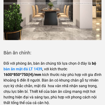
Bàn ăn chính:
Đối với phòng ăn, bàn ăn chúng tôi lựa chọn ở đây là
bộ
bàn ăn mặt đá LT 1439
,
với kích thước
1600*850*750(H)/mm
kích thước này phù hợp với gia đình
khoảng 6 đến 8 người. Bàn ăn có khung chân gỗ tự nhiên
cực kỳ chắc chắn, mặt đá hoa vân nhã nhặn sang trọng,
chịu lực bền bỉ. Thiết kế của bàn ăn cũng mang một hơi
hướng hiện đại và sáng tạo, phù hợp với phong cách nội
thất tổng thể của cả căn hộ.