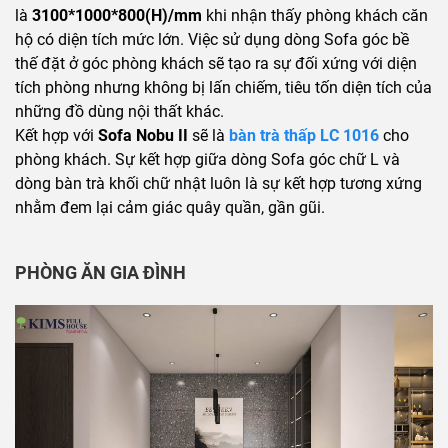
là
3100*1000*800(H)/mm
khi nhận thấy phòng khách căn
hộ có diện tích mức lớn. Việc sử dụng dòng Sofa góc bề
thế đặt ở góc phòng khách sẽ tạo ra sự đối xứng với diện
tích phòng nhưng không bị lấn chiếm, tiêu tốn diện tích của
những đồ dùng nội thất khác.
Kết hợp với
Sofa Nobu II
sẽ là
bàn trà thấp LC
1016
cho
phòng khách. Sự kết hợp giữa dòng Sofa góc chữ L và
dòng bàn trà khối chữ nhật luôn là sự kết hợp tương xứng
nhằm đem lại cảm giác quây quần, gần gũi.
PHÒNG ĂN GIA ĐÌNH