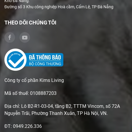
Kho Đà Nẵng:
Đường số 3 Khu công nghiệp Hoà cầm, Cẩm Lệ, TP Đà Nẵng
THEO DÕI CHÚNG TÔI
Công ty cổ phần Kims Living
Mã số thuế: 0108887203
Địa chỉ: Lô B2-R1-03-04, tầng B2, TTTM Vincom, số 72A
Nguyễn Trãi, Phường Thanh Xuân, TP Hà Nội, VN.
ĐT: 0949.226.336