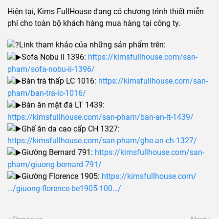
Hiện tại, Kims FullHouse đang có chương trình thiết miễn
phí cho toàn bộ khách hàng mua hàng tại công ty.
Link tham khảo của những sản phẩm trên:
Sofa Nobu II 1396:
https://kimsfullhouse.com/san-
pham/sofa-nobu-ii-1396/
Bàn trà thấp LC 1016:
https://kimsfullhouse.com/san-
pham/ban-tra-lc-1016/
Bàn ăn mặt đá LT 1439:
https://kimsfullhouse.com/san-pham/ban-an-lt-1439/
Ghế ăn da cao cấp CH 1327:
https://kimsfullhouse.com/san-pham/ghe-an-ch-1327/
Giường Bernard 791:
https://kimsfullhouse.com/san-
pham/giuong-bernard-791/
Giường Florence 1905:
https://kimsfullhouse.com/
…/giuong-florence-be1905-100…/