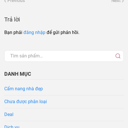
Previous
Next
Trả lời
Bạn phải
đăng nhập
để gửi phản hồi.
DANH MỤC
Cẩm nang nhà đẹp
Chưa được phân loại
Deal
Dịch vụ