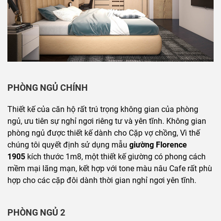
PHÒNG NGỦ CHÍNH
Thiết kế của căn hộ rất trú trọng không gian của phòng
ngủ, ưu tiên sự nghỉ ngơi riêng tư và yên tĩnh. Không gian
phòng ngủ được thiết kế dành cho Cặp vợ chồng, Vì thế
chúng tôi quyết định sử dụng mẫu
giường Florence
1905
kích thước 1m8, một thiết kế giường có phong cách
mềm mại lãng mạn, kết hợp với tone màu nâu Cafe rất phù
hợp cho các cặp đôi dành thời gian nghỉ ngơi yên tĩnh.
PHÒNG NGỦ 2