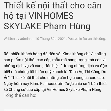
Thiết kế nội thất cho căn
hộ tại VINHOMES
SKYLAKE Phạm Hùng
Written by
admin
on
10 Tháng Sáu, 2021
. Posted in
Dự án thi công
.
Rất nhiều khách hàng đã đến với Kims không chỉ vì những
sản phẩm nội thất cao cấp, mẫu mã sang trọng, mà còn vì
những dịch vụ vô cùng đặc biệt. 1 trong những dịch vụ đặc
biệt mà chúng tôi tri ân quý khách là ”Dịch Vụ Thi Công Dự
Án” Thiết kế nội thất cho những căn hộ chung cư cao cấp.
Ngày hôm nay Kims Fullhouse xin được chia sẻ 1 bản thiết
kế Chung cư cao cấp tại VinHomes Skylake Phạm Hùng
Tổng thể căn hộ: