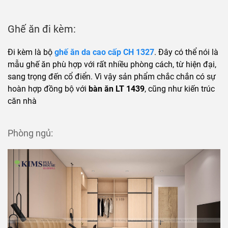
Ghế ăn đi kèm:
Đi kèm là bộ
ghế ăn da cao cấp CH 1327
. Đây có thể nói là
mẫu ghế ăn phù hợp với rất nhiều phòng cách, từ hiện đại,
sang trọng đến cổ điển. Vì vậy sản phẩm chắc chắn có sự
hoàn hợp đồng bộ với
bàn ăn LT 1439
, cũng như kiến trúc
căn nhà
Phòng ngủ: