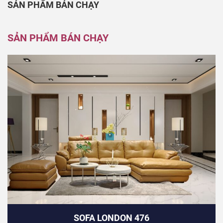
SẢN PHẨM BÁN CHẠY
SẢN PHẨM BÁN CHẠY
SOFA LONDON 476