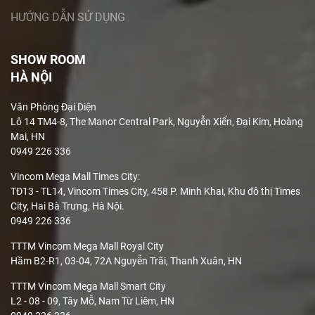
HƯỚNG DẪN SỬ DỤNG
SHOW ROOM
HÀ NỘI
Văn Phòng Đại Diện
Lô 14 TM4-8, The Manor Central Park, Nguyễn Xiển, Đại Kim, Hoàng
Mai, HN
0949 226 336
Vincom Mega Mall Times City:
TĐ13 - TL14, Vincom Times City, 458 P. Minh Khai, Khu đô thị Times
City, Hai Bà Trưng, Hà Nội.
0949 226 336
TTTM Vincom Mega Mall Royal City
Hầm B2-R1, 03-04, 72A Nguyễn Trãi, Thanh Xuân, HN
TTTM Vincom Mega Mall Smart City
L2 - 08 - 09, Tây Mỗ, Nam Từ Liêm, HN