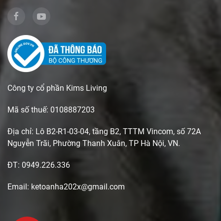
Công ty cổ phần Kims Living
Mã số thuế: 0108887203
Địa chỉ: Lô B2-R1-03-04, tầng B2, TTTM Vincom, số 72A
Nguyễn Trãi, Phường Thanh Xuân, TP Hà Nội, VN.
ĐT: 0949.226.336
Email: ketoanha202x@gmail.com