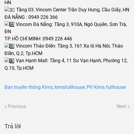
HN
Tầng 03, Vincom Center Trần Duy Hưng, Cầu Giấy, HN
ĐÀ NẴNG : 0949 226 366
Vincom Đà Nẵng: Tầng 3, 910A, Ngô Quyền, Sơn Trà,
ĐN
TP. HỒ CHÍ MINH :0949 226 446
Vincom Thảo Điền: Tầng 3, 161 Xa lộ Hà Nội, Thảo
Điền, Q.2, Tp.HCM
Vạn Hạnh Mall: Tầng 4, 11 Sư Vạn Hạnh, Phường 12,
Q.10, Tp.HCM
Ban truyền thông Kims; kimsfullhouse; PV Kims fullhouse
Previous
Next
Trả lời