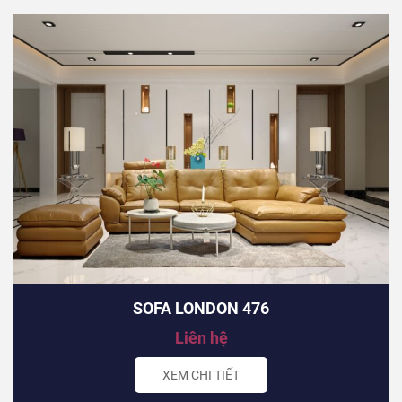
SOFA LONDON 476
Liên hệ
XEM CHI TIẾT