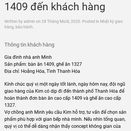
1409 đến khách hàng
Written by
admin
on
28 Tháng Mười, 2020
. Posted in
Nhật ký giao
hàng, bảo hành
.
Thông tin khách hàng
Gia đình nhà anh Minh
Sản phẩm: bàn ăn 1409, ghế ăn 1327
Địa chỉ: Hoằng Hóa, Tình Thanh Hóa
Kính chúc quý vị một ngày tốt lành, ngày hôm nay, đội ngũ
giao hàng của Kim có dịp đi đến thành phố Thanh Hóa để
hoàn thành đơn bàn ăn cao cấp 1409 và ghế ăn cao cấp
1327.
Vợ chồng anh Minh yêu cầu Kim hỗ trợ, tư vấn để chọn sản
phẩm phù hợp với gian bếp nhà mình. Nếu nhìn tổng quan,
quý vị có thể dễ dàng nhận thấy concept không gian của