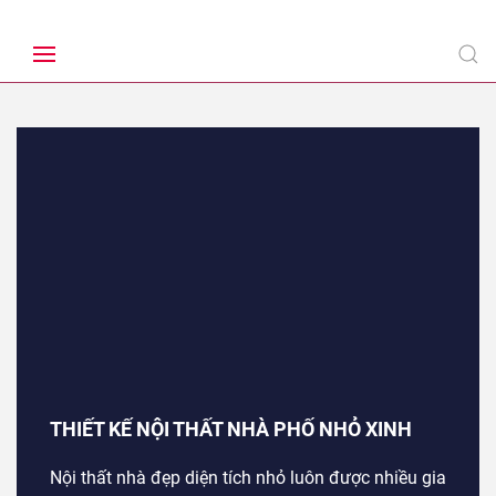
THIẾT KẾ NỘI THẤT NHÀ PHỐ NHỎ XINH
Nội thất nhà đẹp diện tích nhỏ luôn được nhiều gia