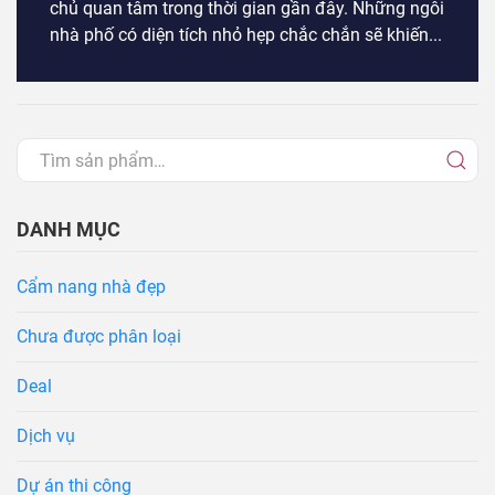
chủ quan tâm trong thời gian gần đây. Những ngôi
nhà phố có diện tích nhỏ hẹp chắc chắn sẽ khiến...
DANH MỤC
Cẩm nang nhà đẹp
Chưa được phân loại
Deal
Dịch vụ
Dự án thi công