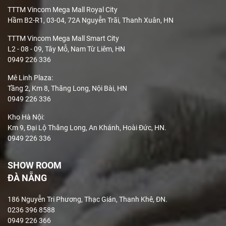
TTTM Vincom Mega Mall Royal City
Hầm B2-R1, 03-04, 72A Nguyễn Trãi, Thanh Xuân, HN
TTTM Vincom Mega Mall Smart City
L2 - 08 - 09, Tây Mỗ, Nam Từ Liêm, HN
0949 226 336
Mê Linh Plaza
:
Tầng 2, Km 8, Thăng Long, Nội Bài, HN
0949 226 336
Kho Hà Nội:
Km 9, Đại Lộ Thăng Long, An Khánh, Hoài Đức, HN.
0949 226 336
SHOW ROOM
ĐÀ NẴNG
186 Nguyễn Tri Phương, Thạc Gián, Thanh Khê, ĐN.
0236 396 8588
0949 226 366