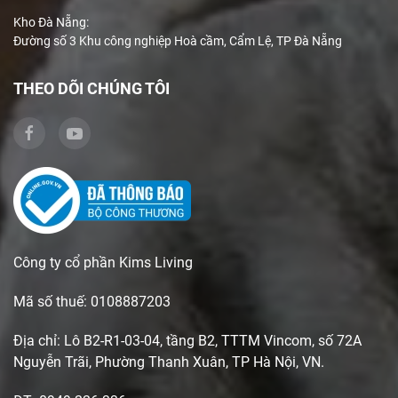
Kho Đà Nẵng:
Đường số 3 Khu công nghiệp Hoà cầm, Cẩm Lệ, TP Đà Nẵng
THEO DÕI CHÚNG TÔI
Công ty cổ phần Kims Living
Mã số thuế: 0108887203
Địa chỉ: Lô B2-R1-03-04, tầng B2, TTTM Vincom, số 72A
Nguyễn Trãi, Phường Thanh Xuân, TP Hà Nội, VN.