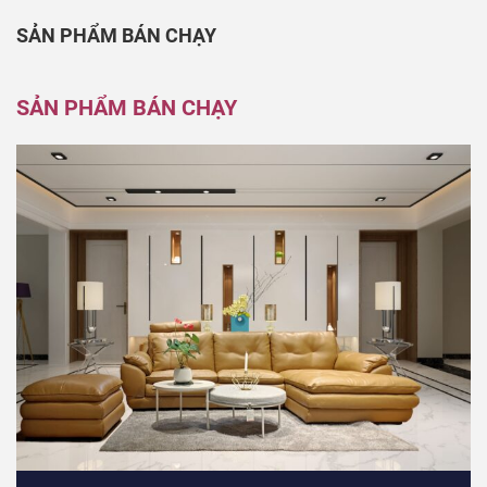
SẢN PHẨM BÁN CHẠY
SẢN PHẨM BÁN CHẠY