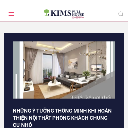
NHỮNG Ý TƯỞNG THÔNG MINH KHI HOÀN
THIỆN NỘI THẤT PHÒNG KHÁCH CHUNG
CƯ NHỎ