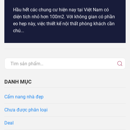
Hầu hết các chung cư hiện nay tại Việt Nam có
diện tích nhỏ hơn 100m2. Với không gian có phần
eo hẹp này, việc thiết kế nội thất phòng khách cần
chú...
DANH MỤC
Cẩm nang nhà đẹp
Chưa được phân loại
Deal