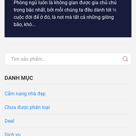
Phòng ngủ luôn là không gian được gia chủ chú
trọng bậc nhất, bởi mỗi chúng ta đều dành tới ⅓
cuộc đời để ở đó, là nơi mà tất cả những giông
bão, khó...
DANH MỤC
Cẩm nang nhà đẹp
Chưa được phân loại
Deal
Dịch vụ