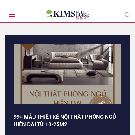
99+ MẪU THIẾT KẾ NỘI THẤT PHÒNG NGỦ
HIỆN ĐẠI TỪ 10-25M2