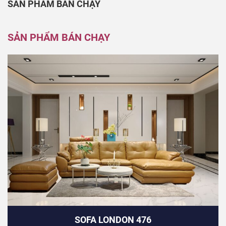
SẢN PHẨM BÁN CHẠY
SẢN PHẨM BÁN CHẠY
SOFA LONDON 476