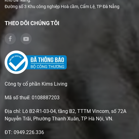
Kho Đà Nẵng:
Đường số 3 Khu công nghiệp Hoà cầm, Cẩm Lệ, TP Đà Nẵng
THEO DÕI CHÚNG TÔI
Công ty cổ phần Kims Living
Mã số thuế: 0108887203
Địa chỉ: Lô B2-R1-03-04, tầng B2, TTTM Vincom, số 72A
Nguyễn Trãi, Phường Thanh Xuân, TP Hà Nội, VN.
ĐT: 0949.226.336