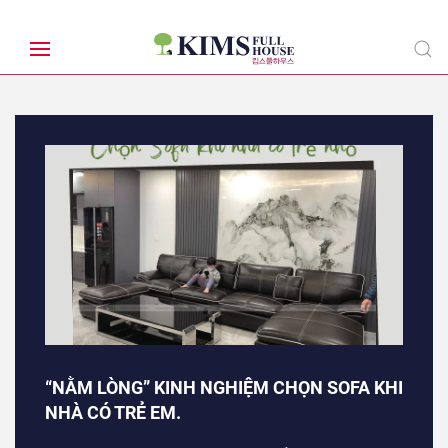
“NẰM LÒNG” KINH NGHIỆM CHỌN SOFA KHI
NHÀ CÓ TRẺ EM.