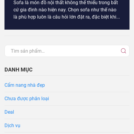
Sofa là món đồ nội thất không thể thiếu trong bất
cứ gia đình nào hiện nay. Chọn sofa như thế nào
là phù hợp luôn là câu hỏi lớn đặt ra, đặc biệt khi...
DANH MỤC
Cẩm nang nhà đẹp
Chưa được phân loại
Deal
Dịch vụ