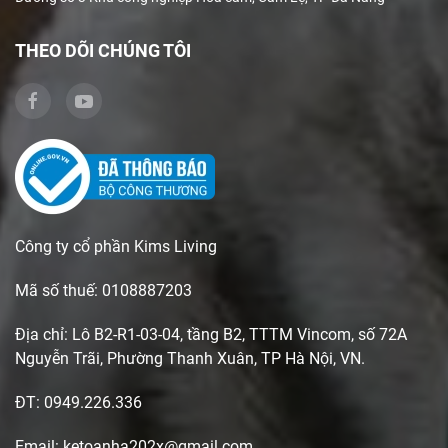
THEO DÕI CHÚNG TÔI
Công ty cổ phần Kims Living
Mã số thuế: 0108887203
Địa chỉ: Lô B2-R1-03-04, tầng B2, TTTM Vincom, số 72A
Nguyễn Trãi, Phường Thanh Xuân, TP Hà Nội, VN.
ĐT: 0949.226.336
Email: ketoanha202x@gmail.com