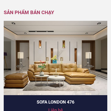
SẢN PHẨM BÁN CHẠY
SOFA LONDON 476
Liên hệ