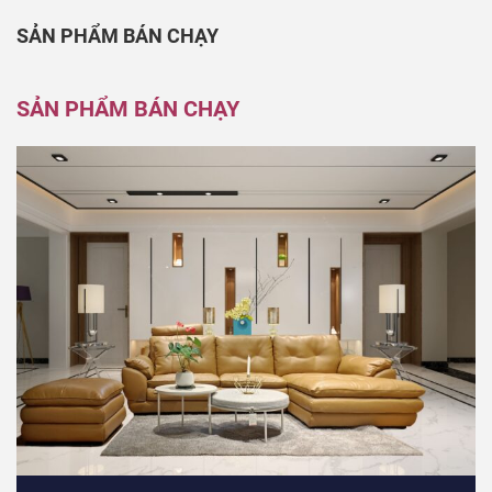
SẢN PHẨM BÁN CHẠY
SẢN PHẨM BÁN CHẠY