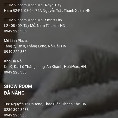
TTTM Vincom Mega Mall Royal City
Hầm B2-R1, 03-04, 72A Nguyễn Trãi, Thanh Xuân, HN
TTTM Vincom Mega Mall Smart City
L2 - 08 - 09, Tây Mỗ, Nam Từ Liêm, HN
0949 226 336
Mê Linh Plaza
:
Tầng 2, Km 8, Thăng Long, Nội Bài, HN
0949 226 336
Kho Hà Nội:
Km 9, Đại Lộ Thăng Long, An Khánh, Hoài Đức, HN.
0949 226 336
SHOW ROOM
ĐÀ NẴNG
186 Nguyễn Tri Phương, Thạc Gián, Thanh Khê, ĐN.
0236 396 8588
0949 226 366