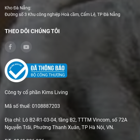
Kho Đà Nẵng:
Đường số 3 Khu công nghiệp Hoà cầm, Cẩm Lệ, TP Đà Nẵng
THEO DÕI CHÚNG TÔI
Công ty cổ phần Kims Living
Mã số thuế: 0108887203
Địa chỉ: Lô B2-R1-03-04, tầng B2, TTTM Vincom, số 72A
Nguyễn Trãi, Phường Thanh Xuân, TP Hà Nội, VN.