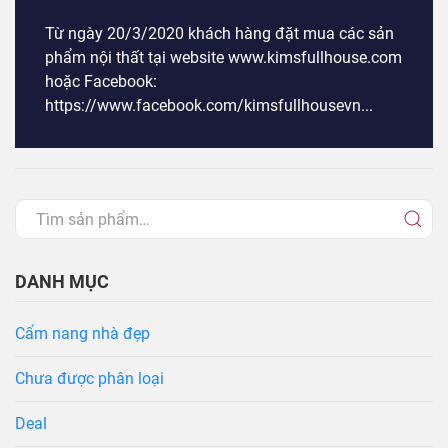
Từ ngày 20/3/2020 khách hàng đặt mua các sản
phẩm nội thất tại website www.kimsfullhouse.com
hoặc Facebook:
https://www.facebook.com/kimsfullhousevn...
DANH MỤC
Cẩm nang nhà đẹp
Chưa được phân loại
Deal