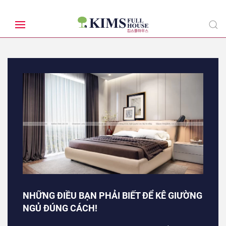
NHỮNG ĐIỀU BẠN PHẢI BIẾT ĐỂ KÊ GIƯỜNG
NGỦ ĐÚNG CÁCH!