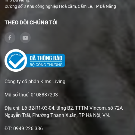
Kho Đà Nẵng:
Đường số 3 Khu công nghiệp Hoà cầm, Cẩm Lệ, TP Đà Nẵng
THEO DÕI CHÚNG TÔI
Công ty cổ phần Kims Living
Mã số thuế: 0108887203
Địa chỉ: Lô B2-R1-03-04, tầng B2, TTTM Vincom, số 72A
Nguyễn Trãi, Phường Thanh Xuân, TP Hà Nội, VN.
ĐT: 0949.226.336