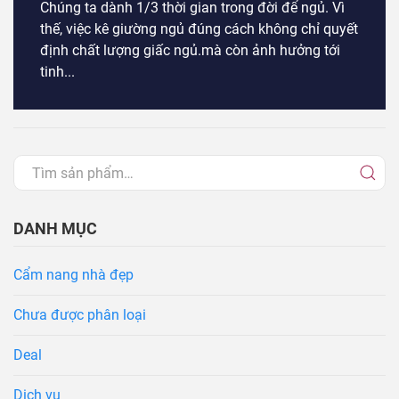
Chúng ta dành 1/3 thời gian trong đời để ngủ. Vì
thế, việc kê giường ngủ đúng cách không chỉ quyết
định chất lượng giấc ngủ.mà còn ảnh hưởng tới
tinh...
DANH MỤC
Cẩm nang nhà đẹp
Chưa được phân loại
Deal
Dịch vụ