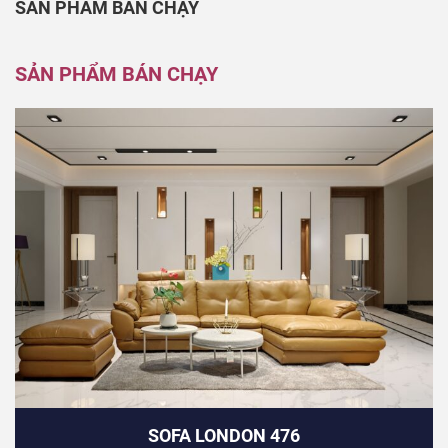
SẢN PHẨM BÁN CHẠY
SẢN PHẨM BÁN CHẠY
SOFA LONDON 476