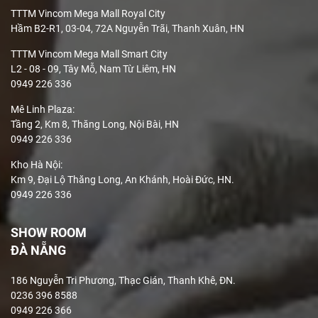
TTTM Vincom Mega Mall Royal City
Hầm B2-R1, 03-04, 72A Nguyễn Trãi, Thanh Xuân, HN
TTTM Vincom Mega Mall Smart City
L2 - 08 - 09, Tây Mỗ, Nam Từ Liêm, HN
0949 226 336
Mê Linh Plaza
:
Tầng 2, Km 8, Thăng Long, Nội Bài, HN
0949 226 336
Kho Hà Nội:
Km 9, Đại Lộ Thăng Long, An Khánh, Hoài Đức, HN.
0949 226 336
SHOW ROOM
ĐÀ NẴNG
186 Nguyễn Tri Phương, Thạc Gián, Thanh Khê, ĐN.
0236 396 8588
0949 226 366