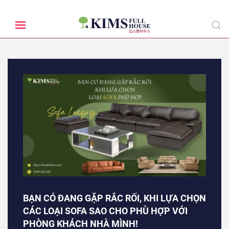
BẠN CÓ ĐANG GẶP RẮC RỐI, KHI LỰA CHỌN
CÁC LOẠI SOFA SAO CHO PHÙ HỢP VỚI
PHÒNG KHÁCH NHÀ MÌNH!