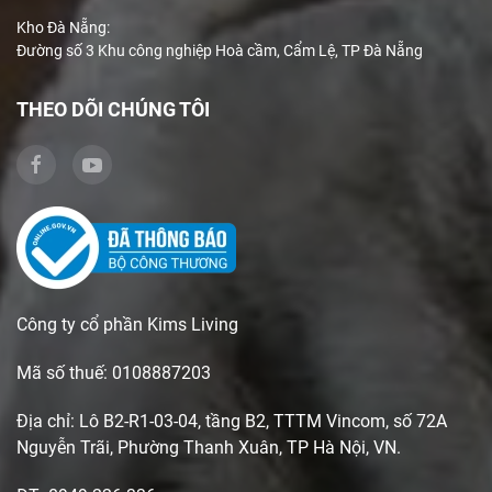
Kho Đà Nẵng:
Đường số 3 Khu công nghiệp Hoà cầm, Cẩm Lệ, TP Đà Nẵng
THEO DÕI CHÚNG TÔI
Công ty cổ phần Kims Living
Mã số thuế: 0108887203
Địa chỉ: Lô B2-R1-03-04, tầng B2, TTTM Vincom, số 72A
Nguyễn Trãi, Phường Thanh Xuân, TP Hà Nội, VN.