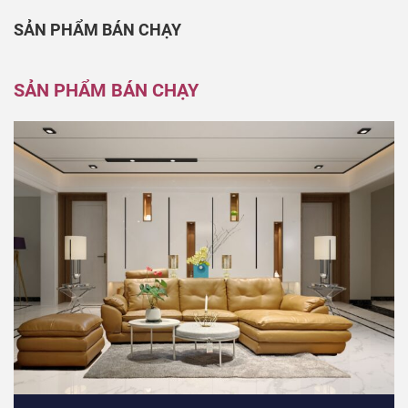
SẢN PHẨM BÁN CHẠY
SẢN PHẨM BÁN CHẠY