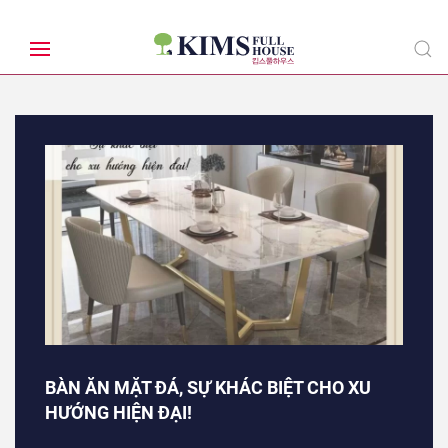
BÀN ĂN MẶT ĐÁ, SỰ KHÁC BIỆT CHO XU
HƯỚNG HIỆN ĐẠI!