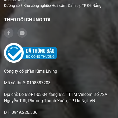
Kho Đà Nẵng:
Đường số 3 Khu công nghiệp Hoà cầm, Cẩm Lệ, TP Đà Nẵng
THEO DÕI CHÚNG TÔI
Công ty cổ phần Kims Living
Mã số thuế: 0108887203
Địa chỉ: Lô B2-R1-03-04, tầng B2, TTTM Vincom, số 72A
Nguyễn Trãi, Phường Thanh Xuân, TP Hà Nội, VN.
ĐT: 0949.226.336