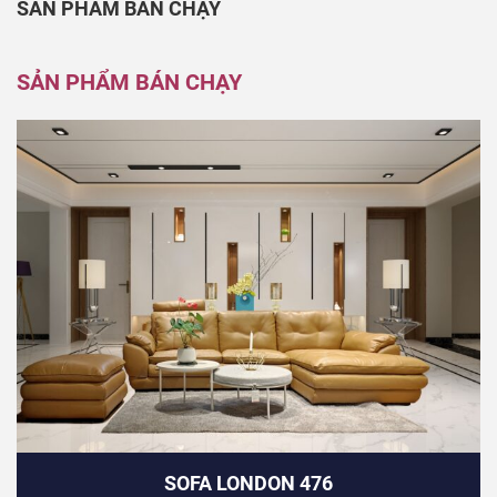
SẢN PHẨM BÁN CHẠY
SẢN PHẨM BÁN CHẠY
SOFA LONDON 476