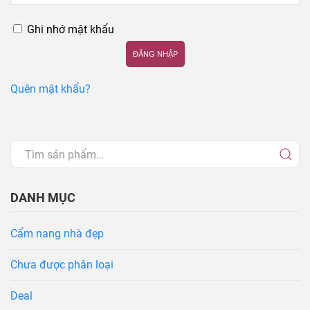
Ghi nhớ mật khẩu
ĐĂNG NHẬP
Quên mật khẩu?
DANH MỤC
Cẩm nang nhà đẹp
Chưa được phân loại
Deal