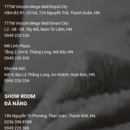
TTTM Vincom Mega Mall Royal City
Hầm B2-R1, 03-04, 72A Nguyễn Trãi, Thanh Xuân, HN
TTTM Vincom Mega Mall Smart City
L2 - 08 - 09, Tây Mỗ, Nam Từ Liêm, HN
0949 226 336
Mê Linh Plaza
:
Tầng 2, Km 8, Thăng Long, Nội Bài, HN
0949 226 336
Kho Hà Nội:
Km 9, Đại Lộ Thăng Long, An Khánh, Hoài Đức, HN.
0949 226 336
SHOW ROOM
ĐÀ NẴNG
186 Nguyễn Tri Phương, Thạc Gián, Thanh Khê, ĐN.
0236 396 8588
0949 226 366