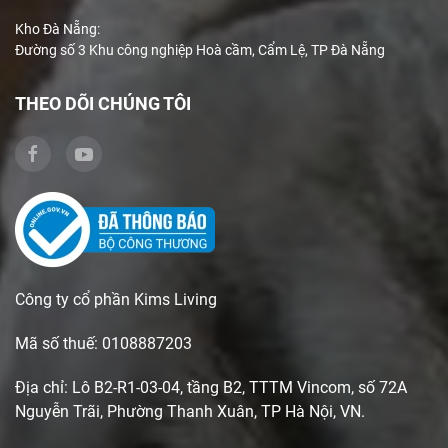
Kho Đà Nẵng:
Đường số 3 Khu công nghiệp Hoà cầm, Cẩm Lệ, TP Đà Nẵng
THEO DÕI CHÚNG TÔI
Công ty cổ phần Kims Living
Mã số thuế: 0108887203
Địa chỉ: Lô B2-R1-03-04, tầng B2, TTTM Vincom, số 72A
Nguyễn Trãi, Phường Thanh Xuân, TP Hà Nội, VN.