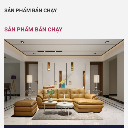
SẢN PHẨM BÁN CHẠY
SẢN PHẨM BÁN CHẠY