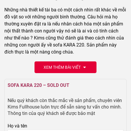
Những nhà thiết kế tài ba có một cách nhìn rất khác về mỗi
đồ vật so với những người bình thường. Câu hỏi mà họ
thường xuyên đặt ra là nếu nhân cách hóa một sản phẩm
nội thất thành con người vậy nó sẽ là ai và có tính cách
như thế nào ? Kims cũng thử đánh giá theo cách nhìn của
những con người ấy về sofa KARA 220. Sản phẩm này
đích thực là một nàng công chúa.
XEM THÊM BÀI VIẾT
SOFA KARA 220 – SOLD OUT
Nếu quý khách còn thắc mắc về sản phẩm, chuyên viên
Kims Fullhouse luôn trực để sẵn sàng tư vấn cho mình.
Thông tin của quý khách sẽ được bảo mật
Họ và tên