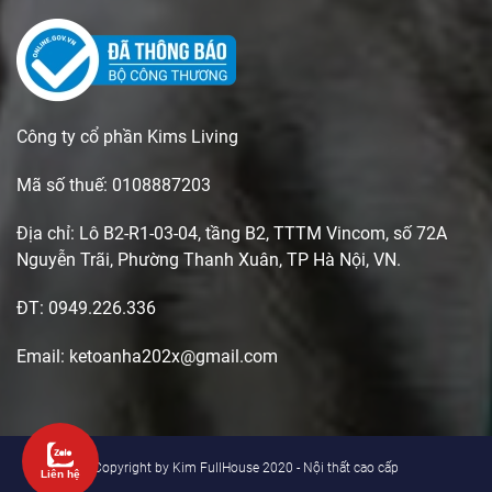
Công ty cổ phần Kims Living
Mã số thuế: 0108887203
Địa chỉ: Lô B2-R1-03-04, tầng B2, TTTM Vincom, số 72A
Nguyễn Trãi, Phường Thanh Xuân, TP Hà Nội, VN.
ĐT: 0949.226.336
Email: ketoanha202x@gmail.com
Copyright by Kim FullHouse 2020 - Nội thất cao cấp
Liên hệ