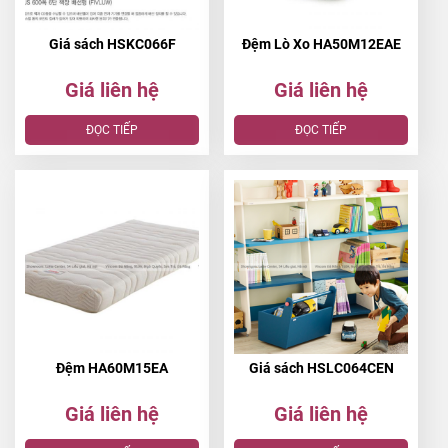
Giá sách HSKC066F
Đệm Lò Xo HA50M12EAE
Giá liên hệ
Giá liên hệ
ĐỌC TIẾP
ĐỌC TIẾP
Đệm HA60M15EA
Giá sách HSLC064CEN
Giá liên hệ
Giá liên hệ