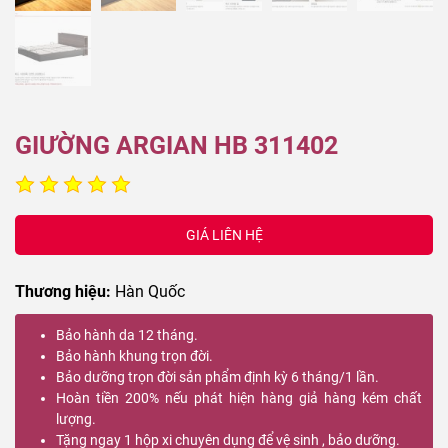
GIƯỜNG ARGIAN HB 311402
GIÁ LIÊN HỆ
Thương hiệu:
Hàn Quốc
Bảo hành da 12 tháng.
Bảo hành khung trọn đời.
Bảo dưỡng trọn đời sản phẩm định kỳ 6 tháng/1 lần.
Hoàn tiền 200% nếu phát hiện hàng giả hàng kém chất
lượng.
Tặng ngay 1 hộp xi chuyên dụng để vệ sinh , bảo dưỡng.