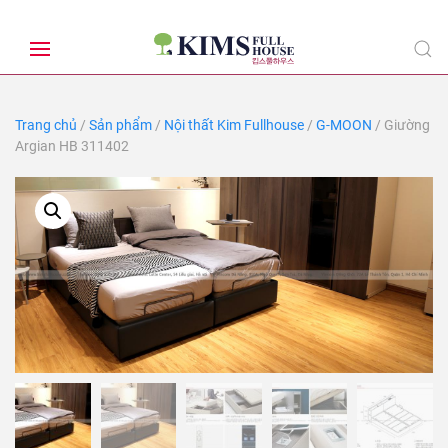
Trang chủ
/
Sản phẩm
/
Nội thất Kim Fullhouse
/
G-MOON
/ Giường
Argian HB 311402