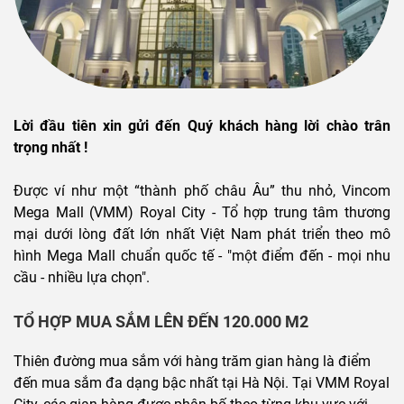
Lời đầu tiên xin gửi đến Quý khách hàng lời chào trân
trọng nhất !
Được ví như một “thành phố châu Âu” thu nhỏ, Vincom
Mega Mall (VMM) Royal City - Tổ hợp trung tâm thương
mại dưới lòng đất lớn nhất Việt Nam phát triển theo mô
hình Mega Mall chuẩn quốc tế - "một điểm đến - mọi nhu
cầu - nhiều lựa chọn".
TỔ HỢP MUA SẮM LÊN ĐẾN 120.000 M2
Thiên đường mua sắm với hàng trăm gian hàng là điểm
đến mua sắm đa dạng bậc nhất tại Hà Nội. Tại VMM Royal