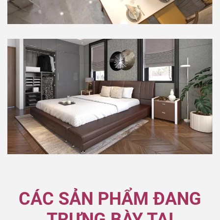
CÁC SẢN PHẨM ĐANG
TRƯNG BÀY TẠI