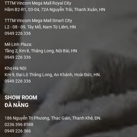
TTTM Vincom Mega Mall Royal City
Hầm B2-R1, 03-04, 72A Nguyễn Trãi, Thanh Xuân, HN
TTTM Vincom Mega Mall Smart City
L2 - 08 - 09, Tây Mỗ, Nam Từ Liêm, HN
0949 226 336
Mê Linh Plaza
:
Tầng 2, Km 8, Thăng Long, Nội Bài, HN
0949 226 336
Kho Hà Nội:
Km 9, Đại Lộ Thăng Long, An Khánh, Hoài Đức, HN.
0949 226 336
SHOW ROOM
ĐÀ NẴNG
186 Nguyễn Tri Phương, Thạc Gián, Thanh Khê, ĐN.
0236 396 8588
0949 226 366