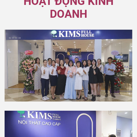
HOẠT ĐỘNG KINH
DOANH