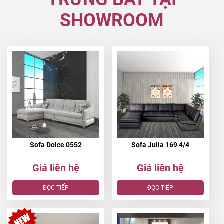
SHOWROOM
Sofa Dolce 0552
Sofa Julia 169 4/4
Giá liên hệ
Giá liên hệ
ĐỌC TIẾP
ĐỌC TIẾP