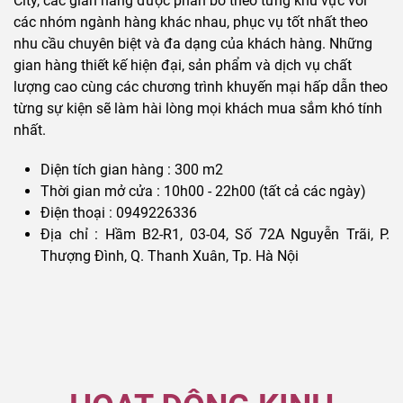
City, các gian hàng được phân bố theo từng khu vực với
các nhóm ngành hàng khác nhau, phục vụ tốt nhất theo
nhu cầu chuyên biệt và đa dạng của khách hàng. Những
gian hàng thiết kế hiện đại, sản phẩm và dịch vụ chất
lượng cao cùng các chương trình khuyến mại hấp dẫn theo
từng sự kiện sẽ làm hài lòng mọi khách mua sắm khó tính
nhất.
Diện tích gian hàng : 300 m2
Thời gian mở cửa : 10h00 - 22h00 (tất cả các ngày)
Điện thoại : 0949226336
Địa chỉ : Hầm B2-R1, 03-04, Số 72A Nguyễn Trãi, P.
Thượng Đình, Q. Thanh Xuân, Tp. Hà Nội