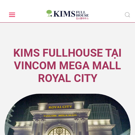
KIMS FULLHOUSE TẠI
VINCOM MEGA MALL
ROYAL CITY