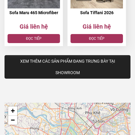
Sofa Maru 465 Microfiber
Sofa Tiffani 2026
Giá liên hệ
Giá liên hệ
ĐỌC TIẾP
ĐỌC TIẾP
XEM THÊM CÁC SẢN PHẨM ĐANG TRƯNG BÀY TẠI
SHOWROOM
+
−