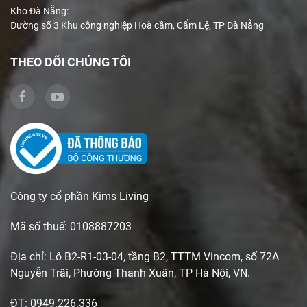
Kho Đà Nẵng:
Đường số 3 Khu công nghiệp Hoà cầm, Cẩm Lệ, TP Đà Nẵng
THEO DÕI CHÚNG TÔI
Công ty cổ phần Kims Living
Mã số thuế: 0108887203
Địa chỉ: Lô B2-R1-03-04, tầng B2, TTTM Vincom, số 72A
Nguyễn Trãi, Phường Thanh Xuân, TP Hà Nội, VN.
ĐT: 0949.226.336